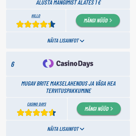
ALUSTA MÄNGIMIST ALATES 1 €
Litsents
HKL000400, HKT000071
Boonus kokku:
–
Minimaalne sissemakse
10€
Eestikeelne
–
HILLO
Boonuskood:
–
MÄNGI NÜÜD
Minimaalne väljamakse
20€
Telefon
–
Läbimängimise tingimus
–
Maksimaalne väljamakse
50000€ / iga päev
E-mail
–
NÄITA LISAINFOT
Non sticky:
–
Mänguvalik
1300 mängu
BOONUSED
HEA TEADA
MÄNGI NÜÜD
ÜLDINE
Tasuta:
–
6
Maksuvaba
Jah
Asutatud
07/2024
Tervitusboonus:
100% / 100€
Pay’n’play
Jah
MUGAV BRITE MAKSELAHENDUS JA VÄGA HEA
Litsents
Eesti
Boonus kokku:
100€
TERVITUSPAKKUMINE
Minimaalne sissemakse
1€
Litsents
HKT000088, HKL000464
Boonuskood:
–
Minimaalne väljamakse
20€
CASINO DAYS
MÄNGI NÜÜD
Eestikeelne
Jah
Läbimängimise tingimus
25x (Dep+Boonus)
Maksimaalne väljamakse
10000€ / iga päev
Telefon
–
Non sticky:
–
NÄITA LISAINFOT
Mänguvalik
3000 mängu
E-mail
support