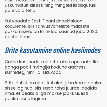
Telefon
–
uskumatult kiiresti ning mingeid lisaliigutusi
Läbimängimise tingimus
25x (Dep+Boonus)
Mänguvalik
3000 mängu
pole vaja teha.
E-mail
support
Non sticky:
–
@slotparadise.com
ÜLDINE
Kui vaadata Eesti Finantsinpektsiooni
kodulehte, siis rahvusvaheliste maksete
BOONUSED
Asutatud
2021
MÄNGI NÜÜD
pakkumiseks on Brite loa saanud juba 2020.
Tasuta:
–
aasta lõpus.
Litsents
Eesti
Tervitusboonus:
200% / 200€
Brite kasutamine online kasiinodes
Litsents
HKL000373
Boonus kokku:
200€
Eestikeelne
Jah
Online kasiinodes edastatakse operaatorile
Boonuskood:
–
panga poolt mängija kodune aadress,
Telefon
–
sünniaeg, nimi ja isikukood.
Läbimängimise tingimus
30x (Boonus)
E-mail
support
@prontobet.com
Brite puhul on nii, et kui oled juba korra panka
Non sticky:
–
sisse loginud, siis saab raha juurde laadida
BOONUSED
ilma, et peaksid iga makse jaoks uuesti
MÄNGI NÜÜD
panka sisse logima.
Tasuta:
–