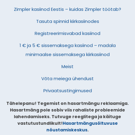
Zimpler kasiinod Eestis – kuidas Zimpler töötab?
Tasuta spinnid kiirkasiinodes
Registreerimisvabad kasiinod
1 € ja 5 € sissemaksega kasiinod – madala
minimaalse sissemaksega kiirkasiinod
Meist
Võta meiega ühendust
Privaatsustingimused
Tähelepanu! Tegemist on hasartmängu reklaamiga.
Hasartmäng pole sobiv viis rahaliste probleemide
lahendamiseks. Tutvuge reeglitega ja käituge
vastutustundlikult!
Hasartmängusõltuvuse
nõustamiskeskus
.