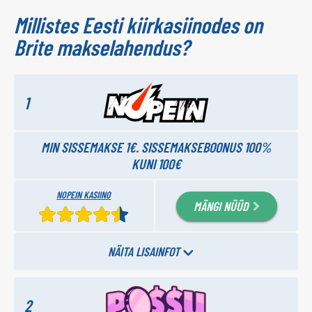
Millistes Eesti kiirkasiinodes on
Brite makselahendus?
1
MIN SISSEMAKSE 1€. SISSEMAKSEBOONUS 100%
KUNI 100€
NOPEIN KASIINO
MÄNGI NÜÜD
NÄITA LISAINFOT
HEA TEADA
2
Maksuvaba
Jah