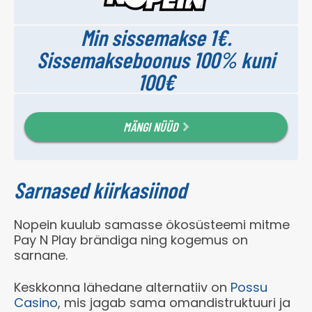
Min sissemakse 1€.
Sissemakseboonus 100% kuni
100€
MÄNGI NÜÜD
Sarnased kiirkasiinod
Nopein kuulub samasse ökosüsteemi mitme
Pay N Play brändiga ning kogemus on
sarnane.
Keskkonna lähedane alternatiiv on
Possu
Casino
, mis jagab sama omandistruktuuri ja