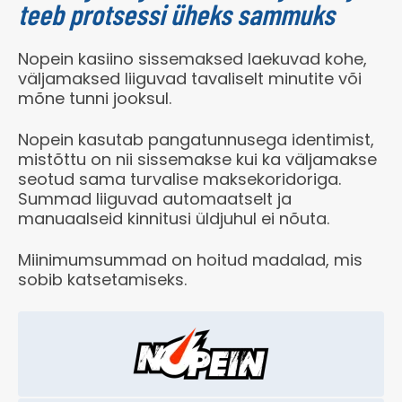
teeb protsessi üheks sammuks
Nopein kasiino sissemaksed laekuvad kohe,
väljamaksed liiguvad tavaliselt minutite või
mõne tunni jooksul.
Nopein kasutab pangatunnusega identimist,
mistõttu on nii sissemakse kui ka väljamakse
seotud sama turvalise maksekoridoriga.
Summad liiguvad automaatselt ja
manuaalseid kinnitusi üldjuhul ei nõuta.
Miinimumsummad on hoitud madalad, mis
sobib katsetamiseks.