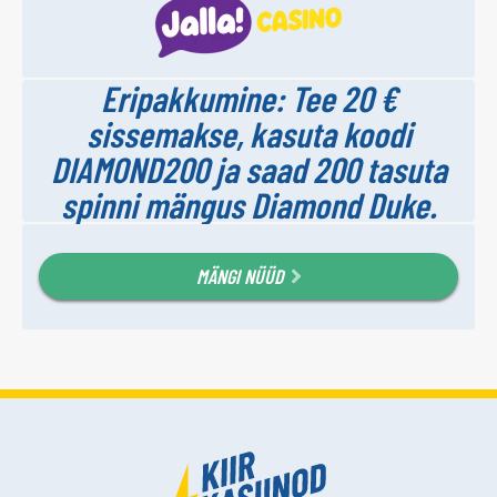
Eripakkumine: Tee 20 €
sissemakse, kasuta koodi
DIAMOND200 ja saad 200 tasuta
spinni mängus Diamond Duke.
MÄNGI NÜÜD