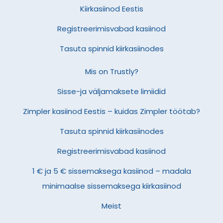
Kiirkasiinod Eestis
Registreerimisvabad kasiinod
Tasuta spinnid kiirkasiinodes
Mis on Trustly?
Sisse-ja väljamaksete limiidid
Zimpler kasiinod Eestis – kuidas Zimpler töötab?
Tasuta spinnid kiirkasiinodes
Registreerimisvabad kasiinod
1 € ja 5 € sissemaksega kasiinod – madala
minimaalse sissemaksega kiirkasiinod
Meist