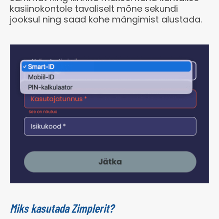
kasiinokontole tavaliselt mõne sekundi
jooksul ning saad kohe mängimist alustada.
Miks kasutada Zimplerit?