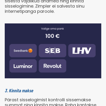
sisesta vajalikud andmed ning kinnita
sisselogimine. Zimpler ei salvesta sinu
internetipanga paroole.
3. Kinnita makse
Pärast sisselogimist kontrolli sissemakse
summat ning kinnita makse. Raha kantakse