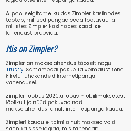
Allpool selgitame, kuidas Zimpler kasiinodes
töötab, millised pangad seda toetavad ja
millistes Zimpler kasiinodes saad ise
lahendust proovida.
Mis on Zimpler?
Zimpler on makselahendus täpselt nagu
Trustly
. Samamoodi pakub ta võimalust teha
kiireid rahakandeid internetipanga
vahendusel.
Zimpler loobus 2020.a lõpus mobiilimaksetest
lõplikult ja nüüd pakuvad nad
makselahendusi ainult internetipanga kaudu.
Zimpleri kaudu ei toimi ainult maksed vaid
saab ka sisse logida, mis tähendab