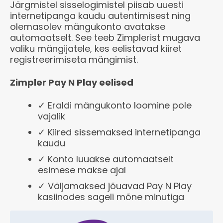
Järgmistel sisselogimistel piisab uuesti
internetipanga kaudu autentimisest ning
olemasolev mängukonto avatakse
automaatselt. See teeb Zimplerist mugava
valiku mängijatele, kes eelistavad kiiret
registreerimiseta mängimist.
Zimpler Pay N Play eelised
✓ Eraldi mängukonto loomine pole
vajalik
✓ Kiired sissemaksed internetipanga
kaudu
✓ Konto luuakse automaatselt
esimese makse ajal
✓ Väljamaksed jõuavad Pay N Play
kasiinodes sageli mõne minutiga