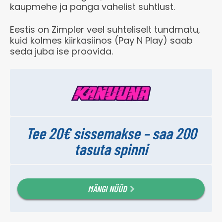
kaupmehe ja panga vahelist suhtlust.
Eestis on Zimpler veel suhteliselt tundmatu,
kuid kolmes kiirkasiinos (Pay N Play) saab
seda juba ise proovida.
Tee 20€ sissemakse – saa 200
tasuta spinni
MÄNGI NÜÜD