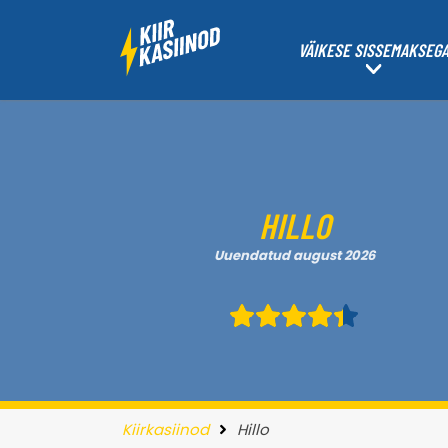
VÄIKESE SISSEMAKSEG
HILLO
Uuendatud august 2026
Kiirkasiinod
Hillo