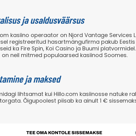
alisus ja usaldusväärsus
.com kasiino operaator on Njord Vantage Services L
sel registreeritud hasartmängufirma pakub Eestis
seid ka Fire Spin, Koi Casino ja Buumi platvormidel.
s on neil mitmed populaarsed kasiinod Soomes.
tamine ja maksed
midagi lihtsamat kui Hillo.com kasiinosse natuke r
 torgata. Õigupoolest piisab ka ainult 1 € sissemak