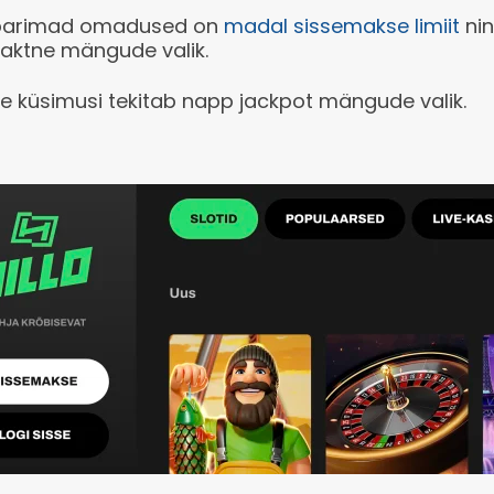
 parimad omadused on
madal sissemakse limiit
ni
ktne mängude valik.
e küsimusi tekitab napp jackpot mängude valik.