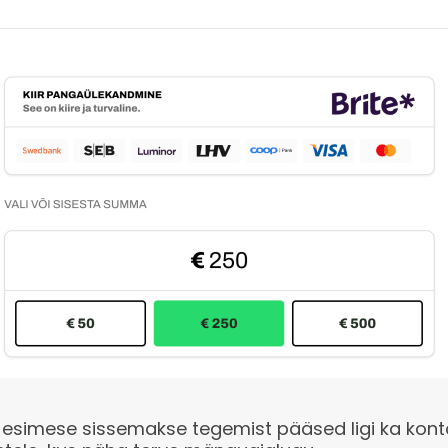
 esimese sissemakse tegemist pääsed ligi ka kont