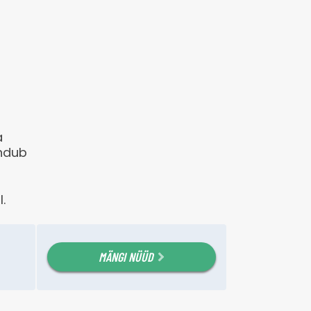
a
ndub
.
MÄNGI NÜÜD