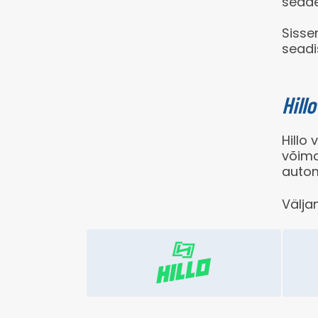
seade
Sisse
seadi
Hill
Hillo
võima
autom
Välja