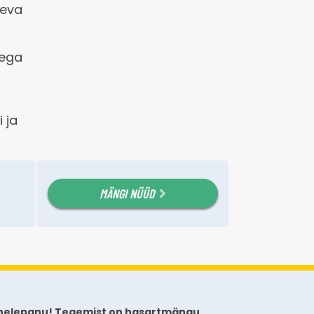
äeva
eega
 ja
MÄNGI NÜÜD
helepanu! Tegemist on hasartmängu